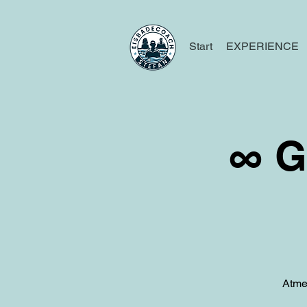
Start
EXPERIENCE
∞ G
Atme