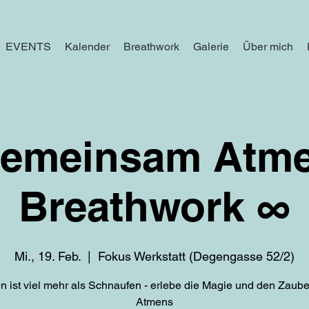
EVENTS
Kalender
Breathwork
Galerie
Über mich
emeinsam Atm
Breathwork ∞
Mi., 19. Feb.
  |  
Fokus Werkstatt (Degengasse 52/2)
n ist viel mehr als Schnaufen - erlebe die Magie und den Zaube
Atmens