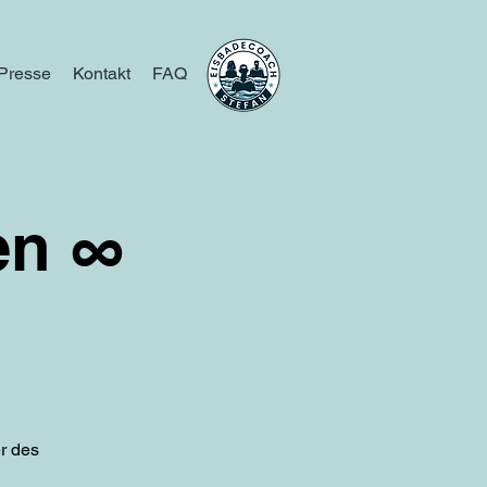
Presse
Kontakt
FAQ
en ∞
r des