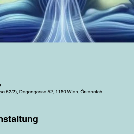
0
e 52/2), Degengasse 52, 1160 Wien, Österreich
nstaltung