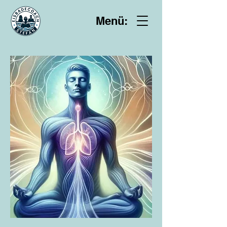
Menü: