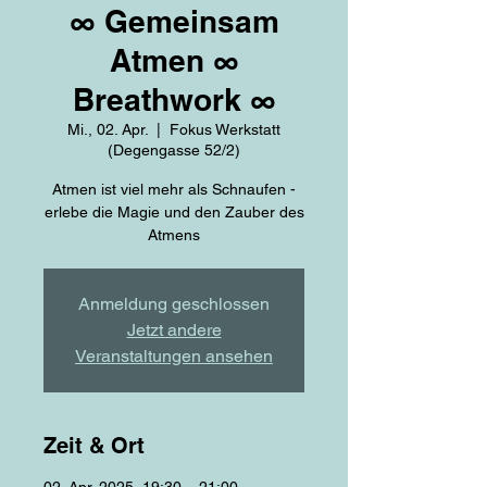
∞ Gemeinsam
Atmen ∞
Breathwork ∞
Mi., 02. Apr.
  |  
Fokus Werkstatt
(Degengasse 52/2)
Atmen ist viel mehr als Schnaufen -
erlebe die Magie und den Zauber des
Atmens
Anmeldung geschlossen
Jetzt andere
Veranstaltungen ansehen
Zeit & Ort