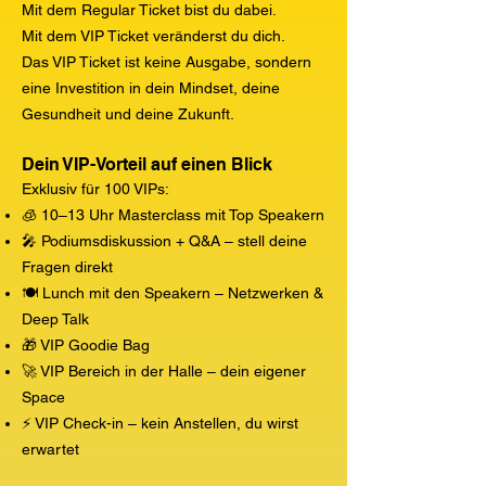
Mit dem Regular Ticket bist du dabei.
Mit dem VIP Ticket veränderst du dich.
Das VIP Ticket ist keine Ausgabe, sondern
eine Investition in dein Mindset, deine
Gesundheit und deine Zukunft.
Dein VIP-Vorteil auf einen Blick
Exklusiv für 100 VIPs:
🧊 10–13 Uhr Masterclass mit Top Speakern
🎤 Podiumsdiskussion + Q&A – stell deine
Fragen direkt
🍽️ Lunch mit den Speakern – Netzwerken &
Deep Talk
🎁 VIP Goodie Bag
🚀 VIP Bereich in der Halle – dein eigener
Space
⚡ VIP Check-in – kein Anstellen, du wirst
erwartet