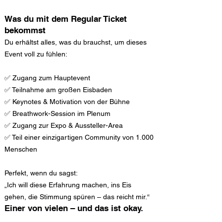
Was du mit dem Regular Ticket
bekommst
Du erhältst alles, was du brauchst, um dieses
Event voll zu fühlen:
✅ Zugang zum Hauptevent
✅ Teilnahme am großen Eisbaden
✅ Keynotes & Motivation von der Bühne
✅ Breathwork-Session im Plenum
✅ Zugang zur Expo & Aussteller-Area
✅ Teil einer einzigartigen Community von 1.000
Menschen
Perfekt, wenn du sagst:
„Ich will diese Erfahrung machen, ins Eis
gehen, die Stimmung spüren – das reicht mir.“
Einer von vielen – und das ist okay.